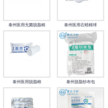
泰州医用鞋套
泰州防护用品
泰州医用无菌脱脂棉
泰州医用石蜡棉球
泰州其他卫材
泰州新品推荐
泰州医用脱脂棉
泰州脱脂纱布包