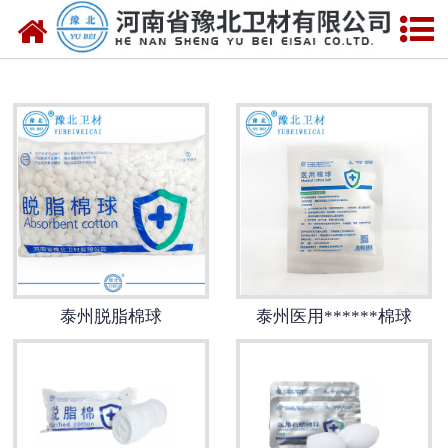
网站首页
泰州医用脱脂棉
泰州医用纱布
泰州无纺布
泰州医用棉签
泰州显影纱布
泰州脱脂棉球
泰州医用******棉球
泰州医用口罩帽
泰州医用包类
泰州医用手套