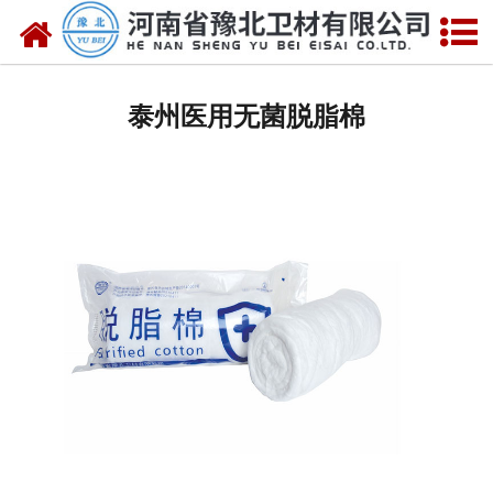
网站首页
泰州医用脱脂棉
泰州医用无菌脱脂棉
泰州医用纱布
泰州无纺布
泰州医用棉签
泰州显影纱布
泰州医用口罩帽
泰州医用包类
泰州医用手套