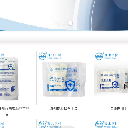
Previous slide
Next slide
用灭菌橡胶******手
泰州橡胶检查手套
泰州医用手
套