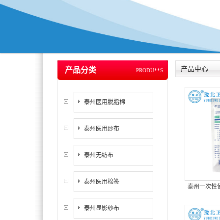
产品中心
产品分类
PRODU**S
泰州医用脱脂棉
泰州医用纱布
泰州无纺布
泰州医用棉签
泰州一次性使
泰州显影纱布