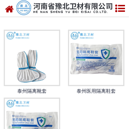
网站首页
泰州医用脱脂棉
泰州医用纱布
泰州无纺布
泰州医用棉签
泰州显影纱布
泰州隔离靴套
泰州医用隔离鞋套
泰州医用口罩帽
泰州医用包类
泰州医用手套