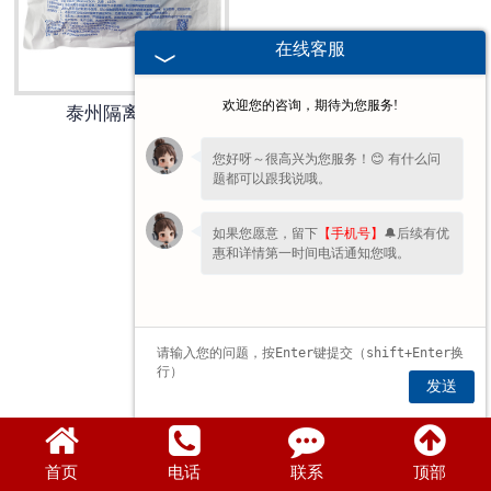
泰州医用鞋套
在线客服
泰州防护用品
欢迎您的咨询，期待为您服务!
泰州隔离鞋套
泰州其他卫材
您好呀～很高兴为您服务！😊 有什么问
题都可以跟我说哦。
泰州新品推荐
如果您愿意，留下
【手机号】
🔔后续有优
惠和详情第一时间电话通知您哦。
发送
首页
电话
联系
顶部