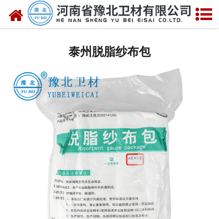
网站首页
泰州医用脱脂棉
泰州脱脂纱布包
泰州医用纱布
泰州无纺布
泰州医用棉签
泰州显影纱布
泰州医用口罩帽
泰州医用包类
泰州医用手套