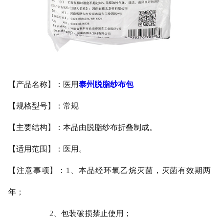
泰州医用鞋套
泰州防护用品
泰州其他卫材
【产品名称】：医用
泰州脱脂纱布包
泰州新品推荐
【规格型号】：常规
【主要结构】：本品由脱脂纱布折叠制成。
【适用范围】：医用。
【注意事项】：1、本品经环氧乙烷灭菌，灭菌有效期两
年；
2、包装破损禁止使用；