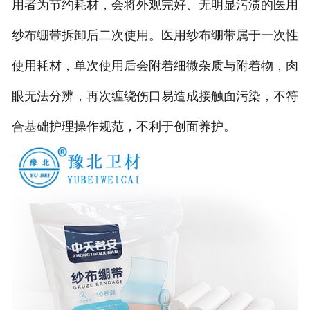
用者为节约耗材，会将外观完好、无明显污渍的医用
纱布绷带拆卸后二次使用。医用纱布绷带属于一次性
使用耗材，单次使用后会附着细微杂质与附着物，肉
眼无法分辨，再次缠绕伤口易造成接触面污染，不符
合基础护理操作规范，不利于创面养护。