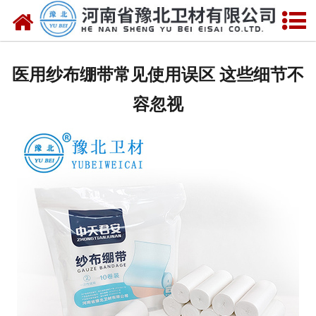
网站首页
关于我们
医用纱布绷带常见使用误区 这些细节不
新闻动态
容忽视
产品中心
资质荣誉
厂房设备
人才招聘
联系我们