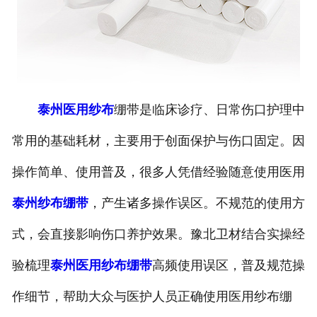
泰州医用纱布
绷带是临床诊疗、日常伤口护理中
常用的基础耗材，主要用于创面保护与伤口固定。因
操作简单、使用普及，很多人凭借经验随意使用医用
泰州纱布绷带
，产生诸多操作误区。不规范的使用方
式，会直接影响伤口养护效果。豫北卫材结合实操经
验梳理
泰州医用纱布绷带
高频使用误区，普及规范操
作细节，帮助大众与医护人员正确使用医用纱布绷