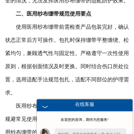
全的情况，无法发挥医用纱布绷带的适配防护效果。
二、医用纱布绷带规范使用要点
使用医用纱布绷带前需检查产品包装完好，确认
状态正常后方可操作。包扎时保持绷带平整缠绕、松
紧均匀，兼顾透气性与固定性。严格遵守一次性使用
原则，根据创面情况及时更换。同时结合伤口所处位
置，选用适配手法规范包扎，适配不同部位的护理需
求。
在线客服
医用纱布绷带的规范使用，是伤口护理的关键。
规避常见使用误区，把控操作细节，才能充分发挥医
欢迎您的咨询，期待为您服务!
用纱布绷带的防护作用。河南省豫北卫材有限公司专