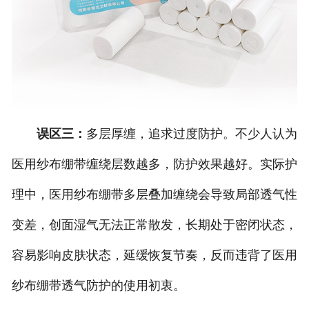
误区三：
多层厚缠，追求过度防护。不少人认为
医用纱布绷带缠绕层数越多，防护效果越好。实际护
理中，医用纱布绷带多层叠加缠绕会导致局部透气性
变差，创面湿气无法正常散发，长期处于密闭状态，
容易影响皮肤状态，延缓恢复节奏，反而违背了医用
纱布绷带透气防护的使用初衷。