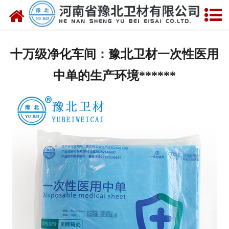
网站首页
关于我们
十万级净化车间：豫北卫材一次性医用
新闻动态
中单的生产环境******
产品中心
资质荣誉
厂房设备
人才招聘
联系我们