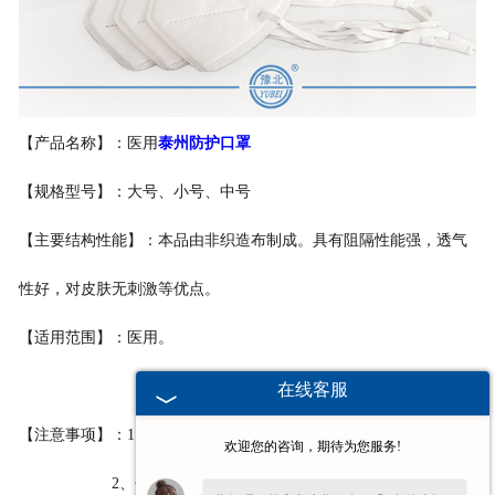
泰州医用鞋套
泰州防护用品
【产品名称】：
医用
泰州防护口罩
泰州其他卫材
【规格型号】：大号、小号、中号
泰州新品推荐
【主要结构性能】：本品由非织造布制成。具有阻隔性能强，透气
性好，对皮肤无刺激等优点。
【适用范围】：医用。
在线客服
【注意事项】：1、本品经环氧乙烷灭菌，灭菌有效期两年；
欢迎您的咨询，期待为您服务!
2、包装破损禁止使用；