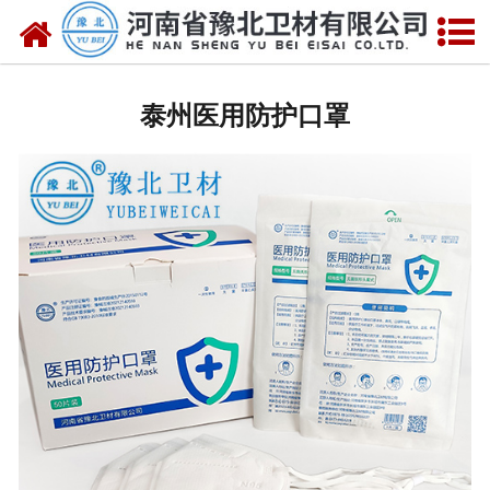
网站首页
泰州医用脱脂棉
泰州医用防护口罩
泰州医用纱布
泰州无纺布
泰州医用棉签
泰州显影纱布
泰州医用口罩帽
泰州医用包类
泰州医用手套