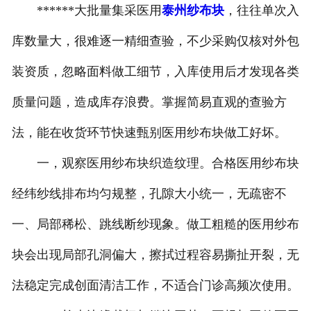
******大批量集采医用
泰州纱布块
，往往单次入
库数量大，很难逐一精细查验，不少采购仅核对外包
装资质，忽略面料做工细节，入库使用后才发现各类
质量问题，造成库存浪费。掌握简易直观的查验方
法，能在收货环节快速甄别医用纱布块做工好坏。
一，观察医用纱布块织造纹理。合格医用纱布块
经纬纱线排布均匀规整，孔隙大小统一，无疏密不
一、局部稀松、跳线断纱现象。做工粗糙的医用纱布
块会出现局部孔洞偏大，擦拭过程容易撕扯开裂，无
法稳定完成创面清洁工作，不适合门诊高频次使用。