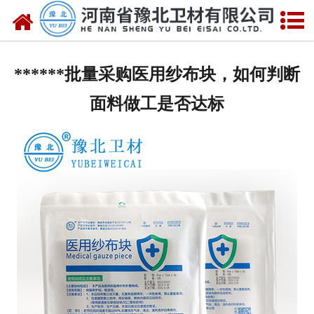
网站首页
关于我们
******批量采购医用纱布块，如何判断
新闻动态
面料做工是否达标
产品中心
资质荣誉
厂房设备
人才招聘
联系我们