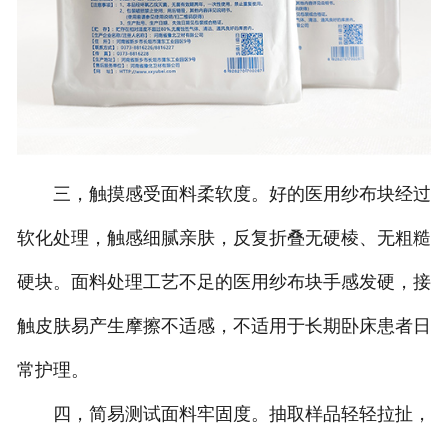
三，触摸感受面料柔软度。好的医用纱布块经过
软化处理，触感细腻亲肤，反复折叠无硬棱、无粗糙
硬块。面料处理工艺不足的医用纱布块手感发硬，接
触皮肤易产生摩擦不适感，不适用于长期卧床患者日
常护理。
四，简易测试面料牢固度。抽取样品轻轻拉扯，