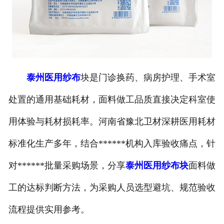
泰州医用纱布
块是门诊换药、病房护理、手术室
处置的通用基础耗材，面料做工品质直接决定科室使
用体验与耗材损耗率。河南省豫北卫材深耕医用耗材
标准化生产多年，结合******机构入库验收痛点，针
对******批量采购场景，分享
泰州医用纱布块
面料做
工的达标判断方法，为采购人员选型避坑、规范验收
流程提供实用参考。