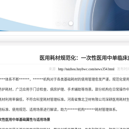
Previous slide
Next slide
医用耗材规范化：一次性医用中单临床
来源 :
http://taizhou.hnybwc.com/news354.html
发布时间 : 
**体系不断******，******机构对于各类基础耗材的使用管理愈发严谨，规范化
防护耗材，广泛应用于门诊检查、病房护理、手术辅助等场景。部分机构在日常操作
耗材利用率偏低，不符合科室耗材管理标准。河南省豫北卫材有限公司深耕医用耗材
标准、使用规范、适用场景进行解读，助力******机构******耗材管理体系。
次性医用中单基础属性与适用场景