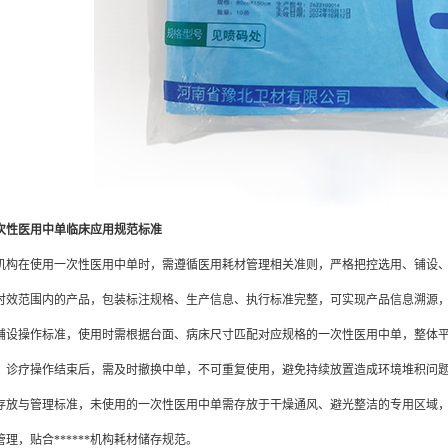
次性医用中单临床应用规范标准
*机构在使用一次性医用中单时，需遵循医用耗材管理相关准则，严格把控选用、铺设
时效范围内的产品，包装标注规格、生产信息、执行标准完整，可实现产品信息溯源
操作标准，使用时需根据台面、病床尺寸匹配对应规格的一次性医用中单，整体平铺舒
。诊疗操作结束后，需及时撤换中单，不可重复使用，避免持续放置造成环境堆积问
与管理标准，未使用的一次性医用中单需存放于干燥通风、避光整洁的专用区域，
理，贴合******机构耗材储存规范。