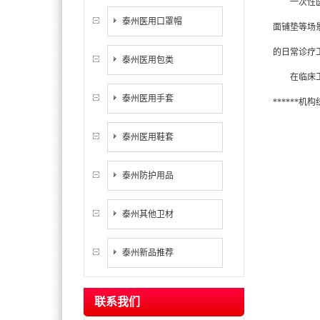
一次性医用
泰州医用口罩帽
面铺垫等场景
的日常诊疗
泰州医用包类
在临床工作
泰州医用手套
*****
泰州医用鞋套
泰州防护用品
泰州其他卫材
泰州新品推荐
联系我们