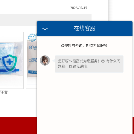
2026-07-15
在线客服
欢迎您的咨询，期待为您服务!
您好呀～很高兴为您服务！😊 有什么问
题都可以跟我说哦。
为了给您更细致的一对一服务，方便留
一下
【手机号码】
吗？后续专员免费对
帽子套
泰州计量垫巾
接细节。