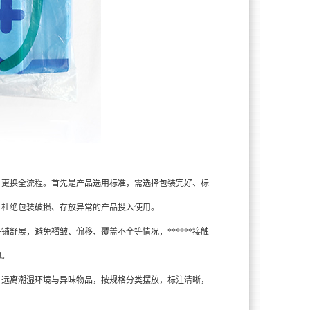
、更换全流程。首先是产品选用标准，需选择包装完好、标
，杜绝包装破损、存放异常的产品投入使用。
展，避免褶皱、偏移、覆盖不全等情况，******接触
题。
远离潮湿环境与异味物品，按规格分类摆放，标注清晰，