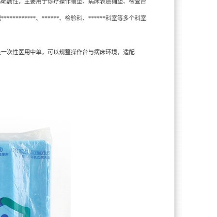
础属性，主要用于诊疗操作铺垫、病床表层铺垫、检查台
*****、******、检验科、******科室等多个科室
一次性医用中单，可以规整操作台与病床环境，适配