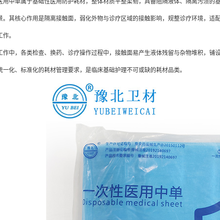
中单属于基础性医用防护耗材，整体材质平整柔韧，具备阻隔液体、隔离污渍的基
。其核心作用是隔离接触面，弱化外物与诊疗区域的接触影响，规整诊疗环境，适配*******
工作。
中，各类检查、换药、诊疗操作过程中，接触面易产生液体残留与杂物堆积，铺设
*机构统一化、标准化的耗材管理要求，是临床基础护理不可或缺的耗材品类。